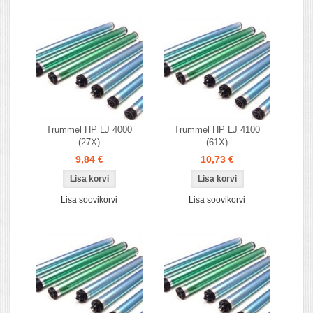
Trummel HP LJ 4000
Trummel HP LJ 4100
(27X)
(61X)
9,84 €
10,73 €
Lisa soovikorvi
Lisa soovikorvi