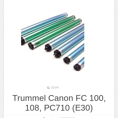
Zoom
Trummel Canon FC 100,
108, PC710 (E30)