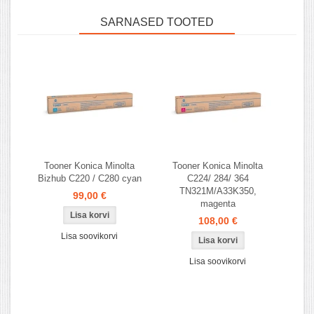
SARNASED TOOTED
Tooner Konica Minolta
Tooner Konica Minolta
Bizhub C220 / C280 cyan
C224/ 284/ 364
TN321M/A33K350,
99,00 €
magenta
108,00 €
Lisa soovikorvi
Lisa soovikorvi