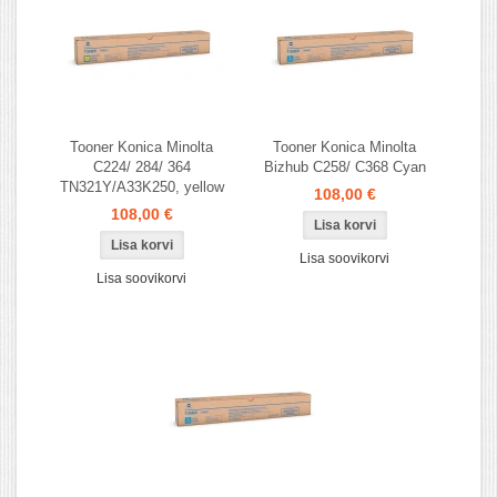
Tooner Konica Minolta
Tooner Konica Minolta
C224/ 284/ 364
Bizhub C258/ C368 Cyan
TN321Y/A33K250, yellow
108,00 €
108,00 €
Lisa soovikorvi
Lisa soovikorvi