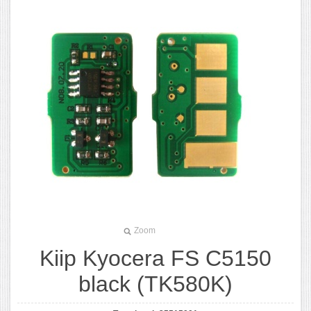
Zoom
Kiip Kyocera FS C5150
black (TK580K)