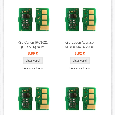
Kiip Canon IRC1021
Kiip Epson Aculaser
(CEXV26) must
M1400 MX14 2200l.
3,89 €
6,82 €
Lisa soovikorvi
Lisa soovikorvi