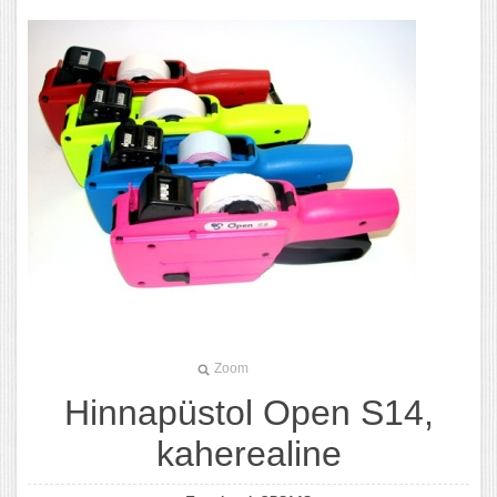
Zoom
Hinnapüstol Open S14,
kaherealine