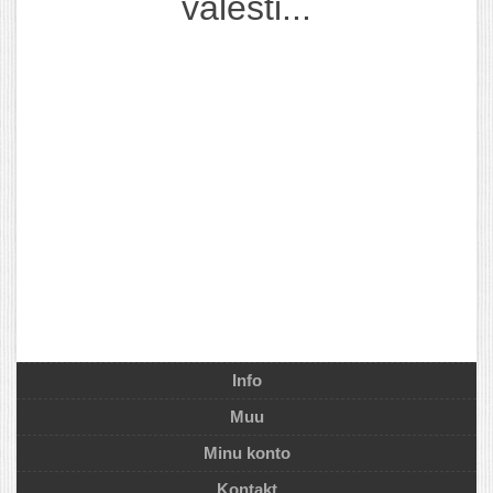
valesti...
Info
Muu
Minu konto
Kontakt